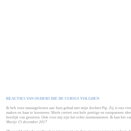
REACTIES VAN OUDERS DIE DE CURSUS VOLGDEN
Ik heb twee massagelessen aan huis gehad met mijn dochter Pip. Zij is ons vie
maken en haar te koesteren. Merle creëert een hele prettige en ontspannen sfee
heerlijk van genieten. Ook voor mij zijn het echte rustmomenten. Ik kan het va
Marije 15 december 2017